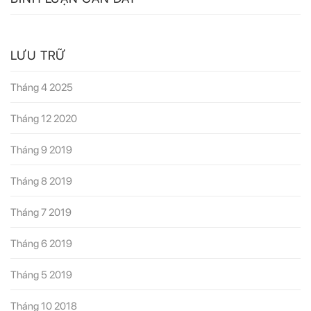
K
I
Ế
LƯU TRỮ
M
Tháng 4 2025
C
H
Tháng 12 2020
O
:
Tháng 9 2019
Tháng 8 2019
Tháng 7 2019
Tháng 6 2019
Tháng 5 2019
Tháng 10 2018