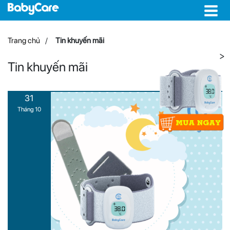
Trang chủ
Tin khuyến mãi
>
Tin khuyến mãi
31
Tháng 10