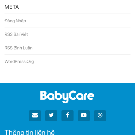
META
Đăng Nhập
RSS Bài Viết
RSS Bình Luận
WordPress.org
Thông tin liên hệ